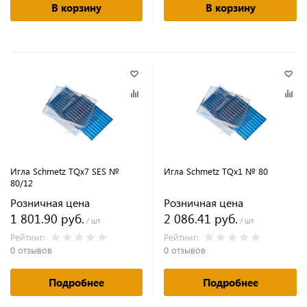
В корзину
В корзину
Игла Schmetz TQx7 SES №
Игла Schmetz TQx1 № 80
80/12
Розничная цена
Розничная цена
1 801.90 руб.
2 086.41 руб.
/ шт
/ шт
Рейтинг:
Рейтинг:
0 отзывов
0 отзывов
Подробнее
Подробнее