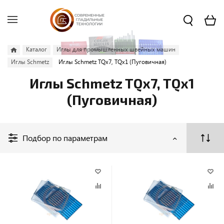
Каталог
Иглы для промышленных швейных машин
Иглы Schmetz
Иглы Schmetz TQx7, TQx1 (Пуговичная)
Иглы Schmetz TQx7, TQx1
(Пуговичная)
Подбор по параметрам