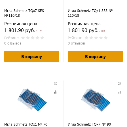
Игла Schmetz TQx7 SES
Игла Schmetz TQx1 SES №
№110/18
110/18
Розничная цена
Розничная цена
1 801.90 руб.
1 801.90 руб.
/ шт
/ шт
Рейтинг:
Рейтинг:
0 отзывов
0 отзывов
В корзину
В корзину
Игла Schmetz TQx1 № 70
Игла Schmetz TQx7 № 90