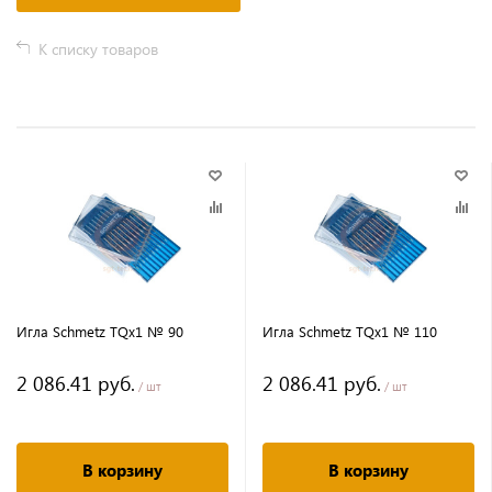
К списку товаров
Игла Schmetz TQx1 № 90
Игла Schmetz TQx1 № 110
2 086.41 руб.
2 086.41 руб.
/ шт
/ шт
В корзину
В корзину