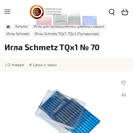
Каталог
Иглы для промышленных швейных машин
Иглы Schmetz
Иглы Schmetz TQx7, TQx1 (Пуговичная)
Игла Schmetz TQx1 № 70
О товаре
Цена и заказ