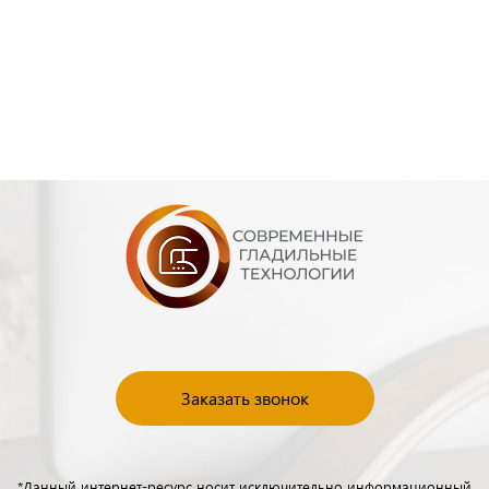
Заказать звонок
*Данный интернет-ресурс носит исключительно информационный