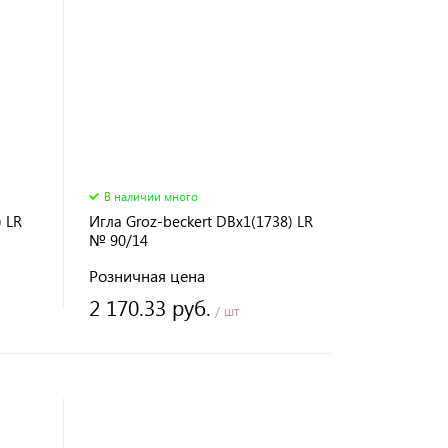
В наличии много
 LR
Игла Groz-beckert DBx1(1738) LR
№ 90/14
Розничная цена
2 170.33 руб.
/ шт