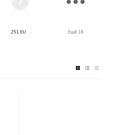
251 EU
Ещё 18