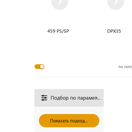
459 PS/SP
DPX35
по поп
Подбор по параметрам