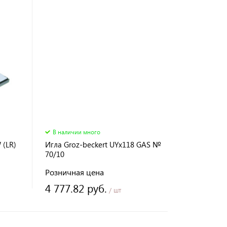
В наличии много
 (LR)
Игла Groz-beckert UYх118 GAS №
70/10
Розничная цена
4 777.82 руб.
/ шт