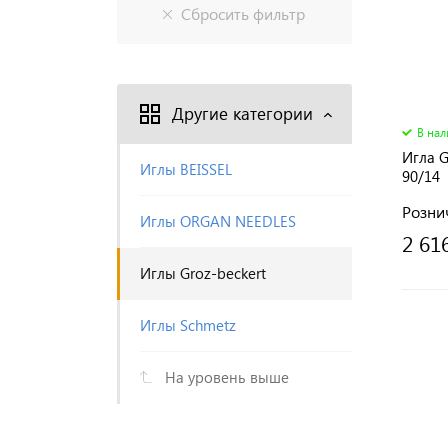
Другие категории
В на
Игла 
Иглы BEISSEL
90/14
Розни
Иглы ORGAN NEEDLES
2 61
Иглы Groz-beckert
Иглы Schmetz
На уровень выше