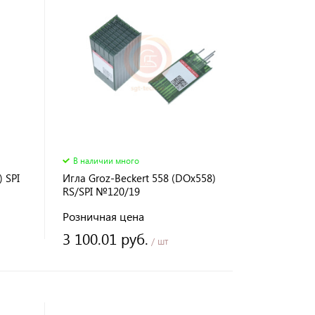
В наличии много
 SPI
Игла Groz-Beckert 558 (DOx558)
RS/SPI №120/19
Розничная цена
3 100.01 руб.
/ шт