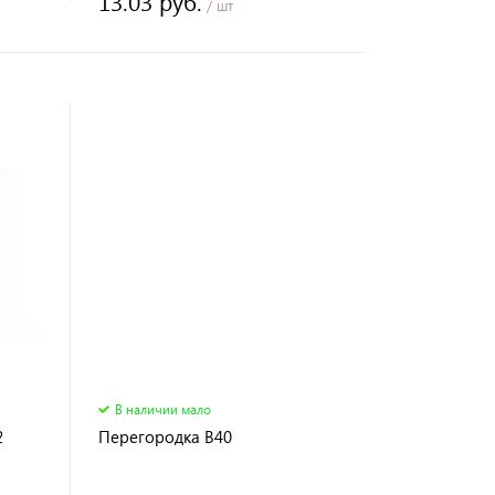
13.03 руб.
/ шт
В наличии мало
2
Перегородка B40