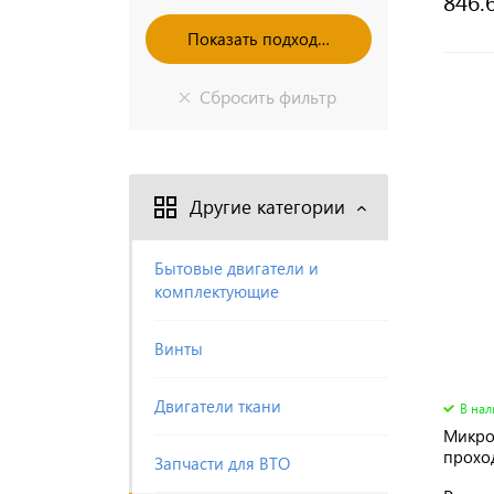
846.
Другие категории
Бытовые двигатели и
комплектующие
Винты
Двигатели ткани
В на
Микро
проход
Запчасти для ВТО