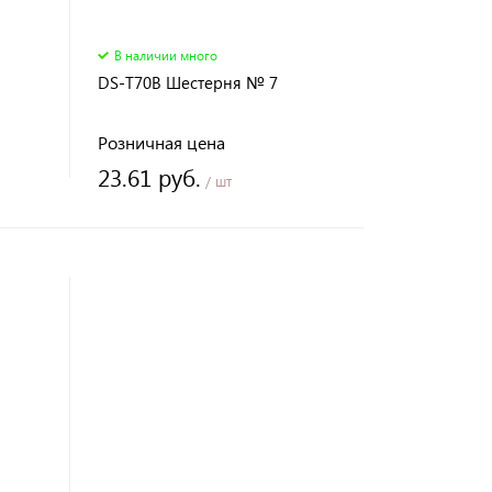
В наличии много
DS-T70B Шестерня № 7
Розничная цена
23.61 руб.
/ шт