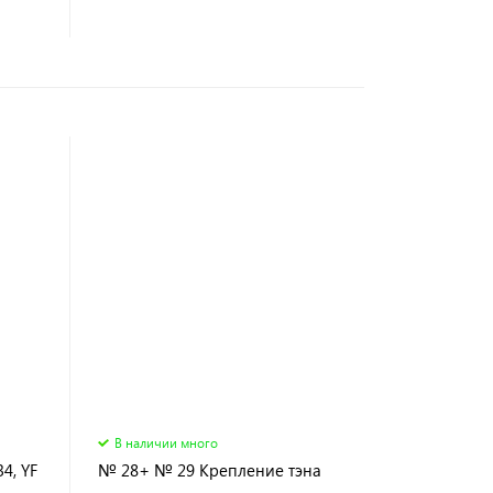
В наличии много
4, YF
№ 28+ № 29 Крепление тэна