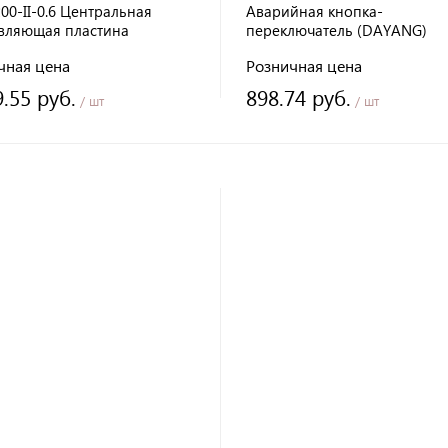
0-II-0.6 Центральная
Аварийная кнопка-
вляющая пластина
переключатель (DAYANG)
чная цена
Розничная цена
9.55 руб.
898.74 руб.
/ шт
/ шт