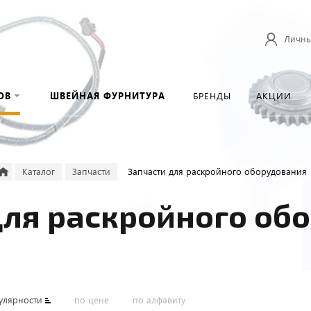
Личны
ОВ
ШВЕЙНАЯ ФУРНИТУРА
БРЕНДЫ
АКЦИИ
Каталог
Запчасти
Запчасти для раскройного оборудования
для раскройного об
улярности
по цене
по алфавиту