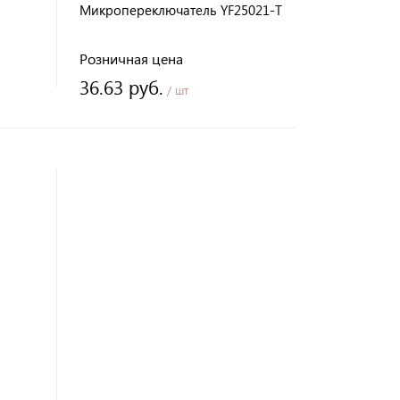
Микропереключатель YF25021-T
Розничная цена
36.63 руб.
/ шт