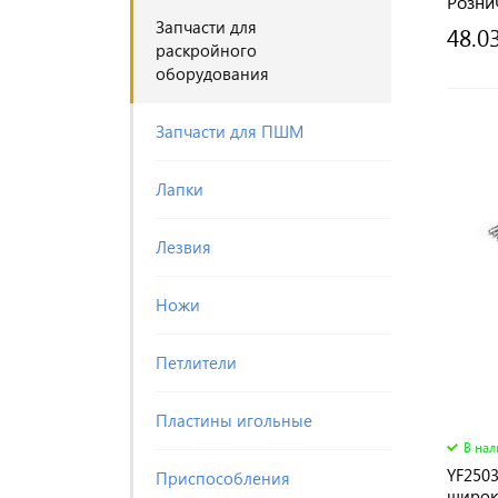
Розни
Запчасти для
48.0
раскройного
оборудования
Запчасти для ПШМ
Лапки
Лезвия
Ножи
Петлители
Пластины игольные
В на
YF250
Приспособления
широка