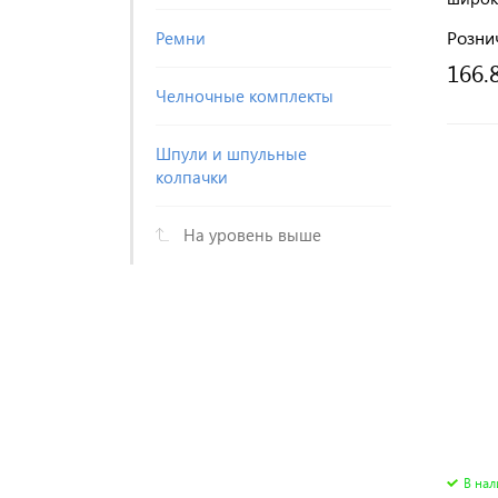
отрез
Розни
Ремни
166.
Челночные комплекты
Шпули и шпульные
колпачки
На уровень выше
В на