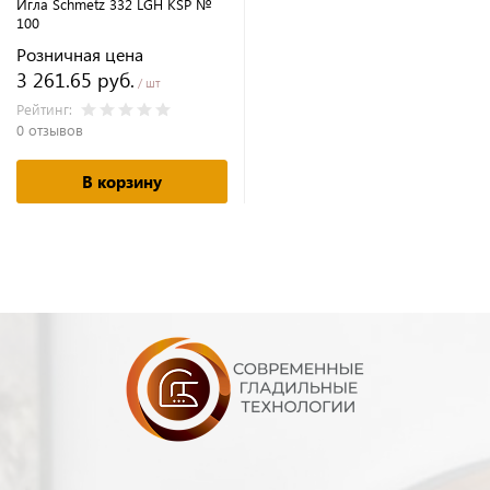
Игла Schmetz 332 LGH KSP №
100
Розничная цена
3 261.65 руб.
/ шт
Рейтинг:
0 отзывов
В корзину