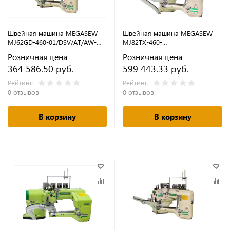
Швейная машина MEGASEW
Швейная машина MEGASEW
MJ62GD-460-01/DSV/AT/AW-
MJ82TX-460-
PLUS (флэтлок)
02H1/DSV/AT/AW/SCD (флэтлок)
Розничная цена
Розничная цена
364 586.50 руб.
599 443.33 руб.
Рейтинг:
Рейтинг:
0 отзывов
0 отзывов
В корзину
В корзину