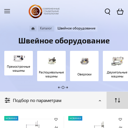
Каталог
Швейное оборудование
Швейное оборудование
Прямострочные
машины
Распошивальные
Двухигольные
Оверлоки
машины
машины
Подбор по параметрам
НОВИНКА
НОВИНКА