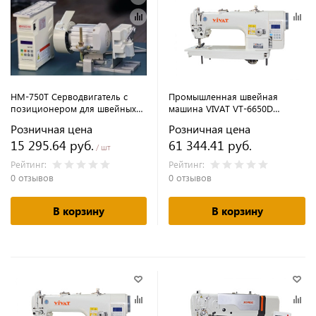
HM-750T Серводвигатель с
Промышленная швейная
позиционером для швейных
машина VIVAT VT-6650D
машин с автоматикой HIGHTEX
(комплект)
Розничная цена
Розничная цена
15 295.64 руб.
61 344.41 руб.
/ шт
Рейтинг:
Рейтинг:
0 отзывов
0 отзывов
В корзину
В корзину