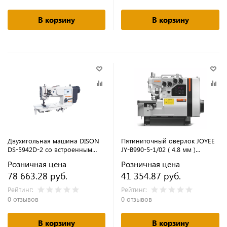
В корзину
В корзину
Двухигольная машина DISON
Пятиниточный оверлок JOYEE
DS-5942D-2 со встроенным
JY-B990-5-1/02 ( 4.8 мм )
двигателем (комплект)
(комплект)
Розничная цена
Розничная цена
78 663.28 руб.
41 354.87 руб.
Рейтинг:
Рейтинг:
0 отзывов
0 отзывов
В корзину
В корзину