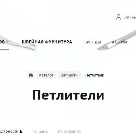
Личны
ОВ
ШВЕЙНАЯ ФУРНИТУРА
БРЕНДЫ
АКЦИИ
Каталог
Запчасти
Петлители
Петлители
улярности
по цене
по алфавиту