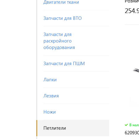
Розни
Двигатели ткани
254.
Запчасти для ВТО
Запчасти для
раскройного
оборудования
Запчасти для ПШМ
Лапки
Лезвия
Ножи
В на
Петлители
620930