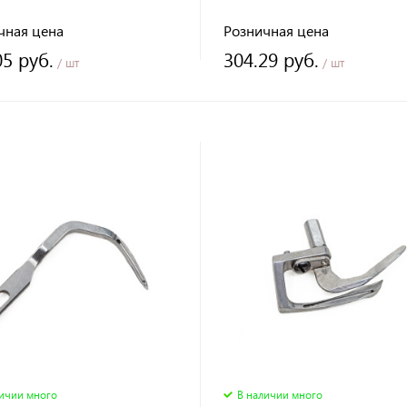
чная цена
Розничная цена
05 руб.
304.29 руб.
/ шт
/ шт
личии много
В наличии много