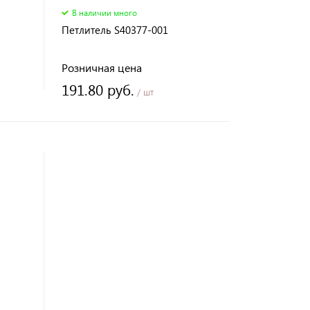
В наличии много
Петлитель S40377-001
Розничная цена
191.80 руб.
/ шт