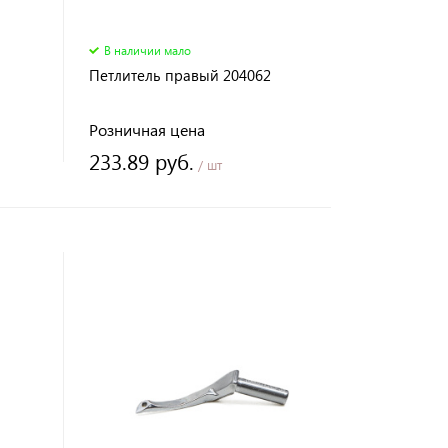
В наличии мало
Петлитель правый 204062
Розничная цена
233.89 руб.
/ шт