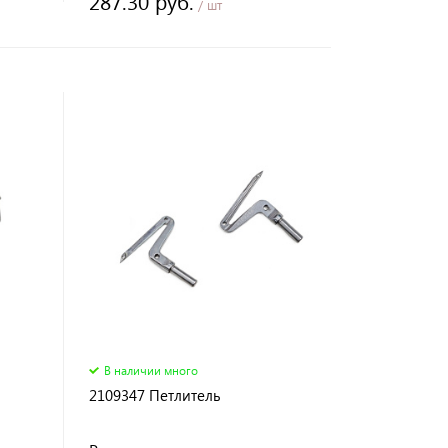
287.30 руб.
/ шт
В наличии много
2109347 Петлитель