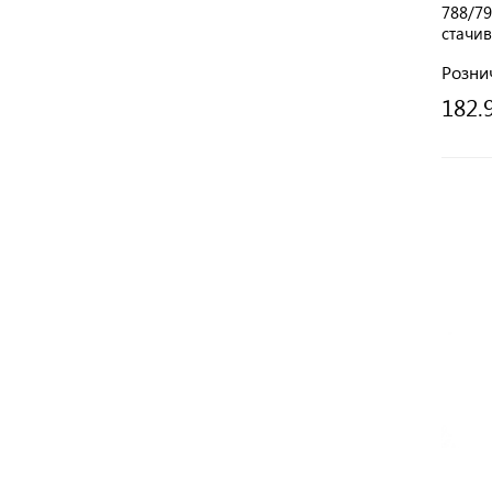
788/79
стачи
Розни
182.