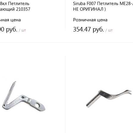
8кл Петлитель
Siruba F007 Петлитель ME28-
вающий 210357
НЕ ОРИГИНАЛ )
чная цена
Розничная цена
90 руб.
354.47 руб.
/ шт
/ шт