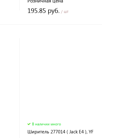
Розничная цена
195.85 руб.
/ шт
В наличии много
Ширитель 277014 ( Jack E4 ), YF