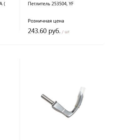
A (
Петлитель 253504, YF
Розничная цена
243.60 руб.
/ шт