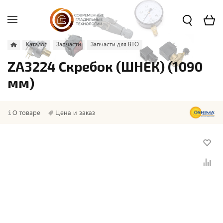
Каталог
Запчасти
Запчасти для ВТО
ZA3224 Скребок (ШНЕК) (1090
мм)
О товаре
Цена и заказ