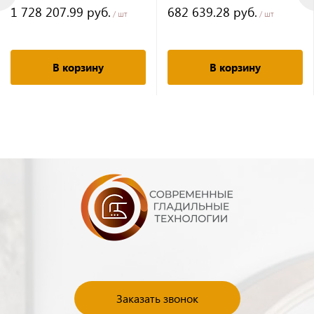
1 728 207.99 руб.
682 639.28 руб.
/ шт
/ шт
В корзину
В корзину
Заказать звонок