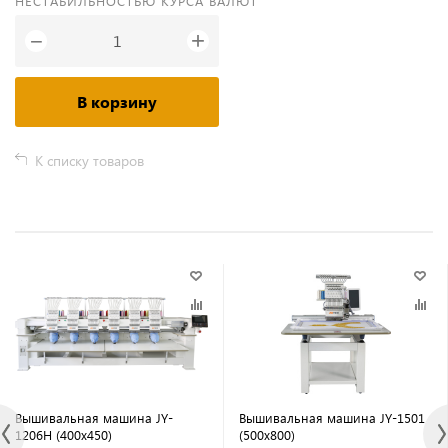
НЕСТАБИЛЬНОСТЬЮ КУРСА ВАЛЮТ
+
−
В корзину
К списку товаров
Вышивальная машина JY-
Вышивальная машина JY-1501
1206H (400х450)
(500х800)