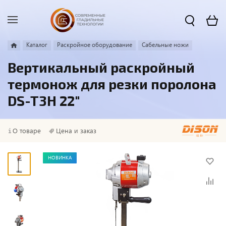
Каталог
Раскройное оборудование
Сабельные ножи
Вертикальный раскройный
термонож для резки поролона
DS-T3H 22"
О товаре
Цена и заказ
НОВИНКА