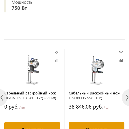
Мощность
750 Вт
Сабельный раскройный нож
Сабельный раскройный нож
DISON DS-T3-260 (12") (850W)
DISON DS-998 (10")
0 руб.
38 846.06 руб.
/ шт
/ шт