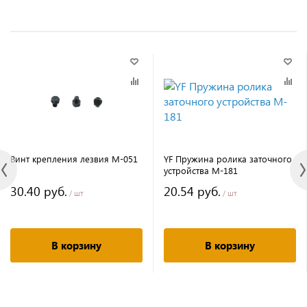
Винт крепления лезвия M-051
YF Пружина ролика заточного
устройства M-181
30.40 руб.
20.54 руб.
/ шт
/ шт
В корзину
В корзину