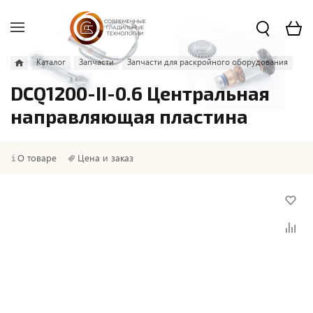
Каталог
Запчасти
Запчасти для раскройного оборудования
DCQ1200-II-0.6 Центральная
направляющая пластина
О товаре
Цена и заказ