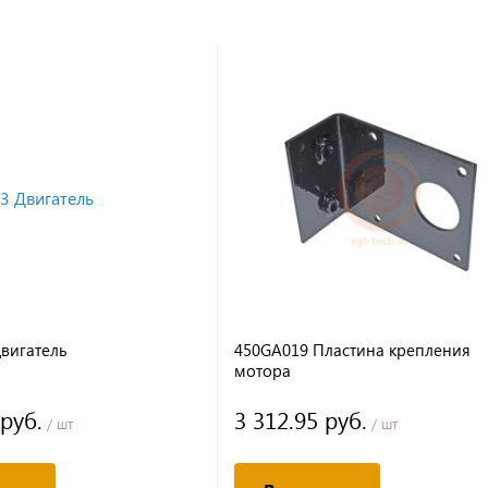
вигатель
450GA019 Пластина крепления
мотора
 руб.
3 312.95 руб.
/ шт
/ шт