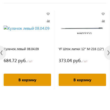
Кулачок левый 08.04.09
YF Шток лапки 12" M-216 (12")
684.72 руб.
373.04 руб.
/ шт
/ шт
В корзину
В корзину