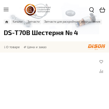
Каталог
Запчасти
Запчасти для раскройного оборудования
DS-T70B Шестерня № 4
О товаре
Цена и заказ