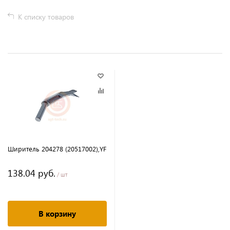
К списку товаров
Ширитель 204278 (20517002),YF
138.04 руб.
/ шт
В корзину