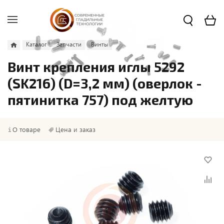
Каталог
Запчасти
Винты
Винт крепления иглы 5292
(SK216) (D=3,2 мм) (оверлок -
пятинитка 757) под желтую
О товаре
Цена и заказ