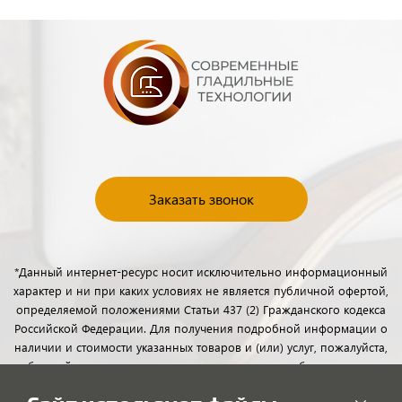
Заказать звонок
*Данный интернет-ресурс носит исключительно информационный
характер и ни при каких условиях не является публичной офертой,
определяемой положениями Статьи 437 (2) Гражданского кодекса
Российской Федерации. Для получения подробной информации о
наличии и стоимости указанных товаров и (или) услуг, пожалуйста,
обращайтесь к менеджерам отдела клиентского обслуживания с
помощью специальной формы связи или по телефону.