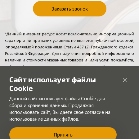
Заказать звонок
*Данный интернет-ресурс носит исключительно информационный
характер и ни при каких условиях не является публичной офертой,
определяемой положениями Статьи 437 (2) Гражданского кодекса
Российской Федерации. Для получения подробной информации о
наличии и стоимости указанных товаров и (или) услуг, пожалуйста,
обращайтесь к менеджерам отдела клиентского обслуживания с
помощью специальной формы связи или по телефону.
Сайт использует файлы
Cookie
Данный сайт использует файлы Cookie для
сбора и хранения данных. Продалжая
использовать сайт, Вы даете свое согласие на
использование данных файлов.
Принять
"Позвоните нам!"